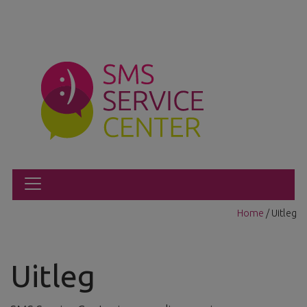
Home
/
Uitleg
Uitleg